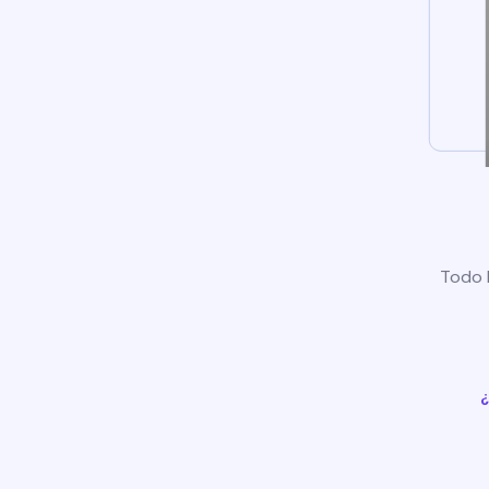
Todo l
¿